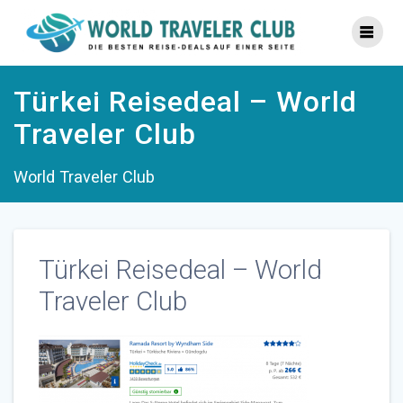
Zum
Inhalt
springen
Türkei Reisedeal – World
Traveler Club
World Traveler Club
Türkei Reisedeal – World
Traveler Club