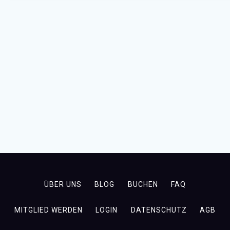
ÜBER UNS
BLOG
BUCHEN
FAQ
MITGLIED WERDEN
LOGIN
DATENSCHUTZ
AGB