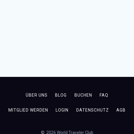
ÜBER UNS
BLOG
BUCHEN
FAQ
MITGLIED WERDEN
LOGIN
DATENSCHUTZ
AGB
© 2026 World Traveler Club