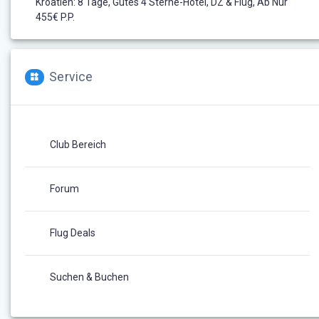
Kroatien: 8 Tage, Gutes 4 Sterne-Hotel, DZ & Flug, Ab Nur
455€ P.P.
Service
Club Bereich
Forum
Flug Deals
Suchen & Buchen