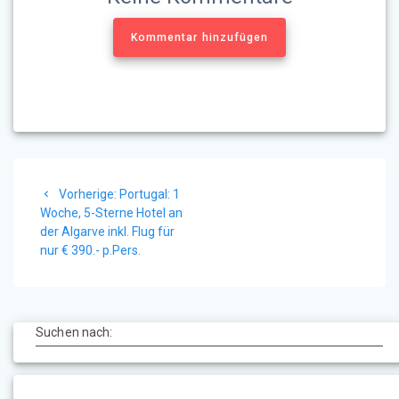
Kommentar hinzufügen
Beitragsnavigation
Vorheriger
Vorherige:
Portugal: 1
Beitrag:
Woche, 5-Sterne Hotel an
der Algarve inkl. Flug für
nur € 390.- p.Pers.
Suchen nach: