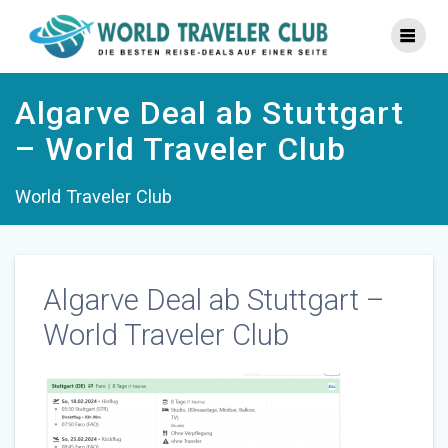
Zum
Inhalt
springen
Algarve Deal ab Stuttgart
– World Traveler Club
World Traveler Club
Algarve Deal ab Stuttgart –
World Traveler Club