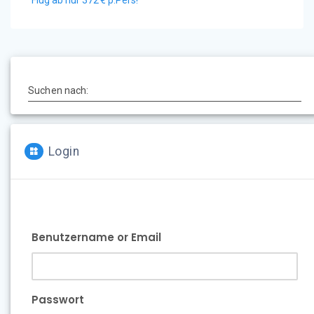
Flug ab nur 372 € p.Pers!
Suchen nach:
Login
Benutzername or Email
Passwort