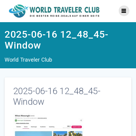
Zum
Inhalt
springen
2025-06-16 12_48_45-
Window
World Traveler Club
2025-06-16 12_48_45-
Window