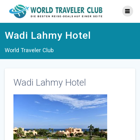
Zum
Inhalt
springen
Wadi Lahmy Hotel
World Traveler Club
Wadi Lahmy Hotel