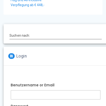
Flug und All-Inclusive
Verpflegung ab € 448,-
Suchen nach:
Login
Benutzername or Email