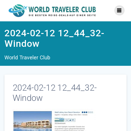
Zum
Inhalt
springen
2024-02-12 12_44_32-
Window
World Traveler Club
2024-02-12 12_44_32-
Window