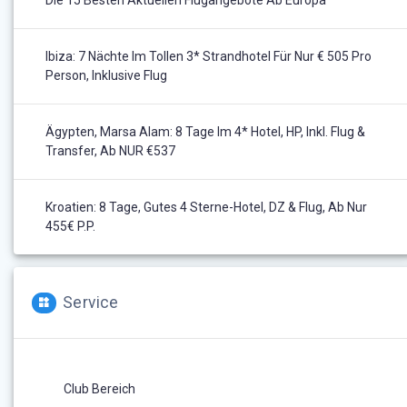
Die 15 Besten Aktuellen Flugangebote Ab Europa
Ibiza: 7 Nächte Im Tollen 3* Strandhotel Für Nur € 505 Pro
Person, Inklusive Flug
Ägypten, Marsa Alam: 8 Tage Im 4* Hotel, HP, Inkl. Flug &
Transfer, Ab NUR €537
Kroatien: 8 Tage, Gutes 4 Sterne-Hotel, DZ & Flug, Ab Nur
455€ P.P.
Service
Club Bereich