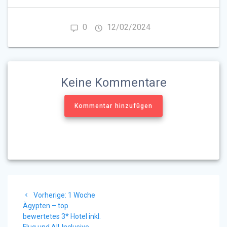
0
12/02/2024
Keine Kommentare
Kommentar hinzufügen
Beitragsnavigation
Vorheriger
Vorherige:
1 Woche
Beitrag:
Ägypten – top
bewertetes 3* Hotel inkl.