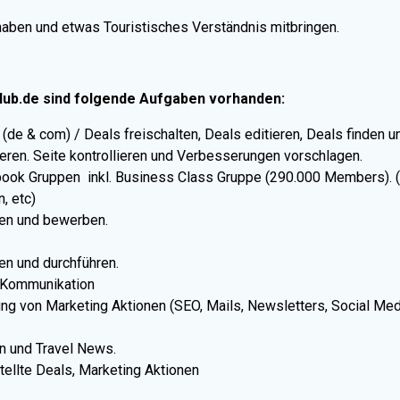
haben und etwas Touristisches Verständnis mitbringen.
ub.de sind folgende Aufgaben vorhanden:
(de & com) / Deals freischalten, Deals editieren, Deals finden u
ieren. Seite kontrollieren und Verbesserungen vorschlagen.
book Gruppen inkl. Business Class Gruppe (290.000 Members). 
, etc)
gen und bewerben.
en und durchführen.
l Kommunikation
ng von Marketing Aktionen (SEO, Mails, Newsletters, Social Med
n und Travel News.
tellte Deals, Marketing Aktionen