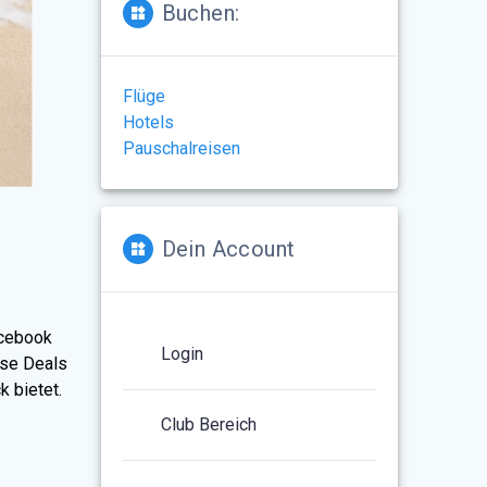
Buchen:
Flüge
Hotels
Pauschalreisen
Dein Account
acebook
Login
ise Deals
k bietet.
Club Bereich