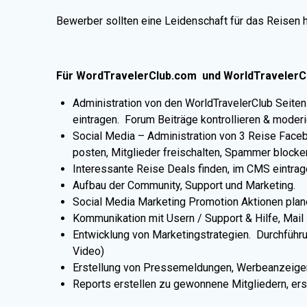
Bewerber sollten eine Leidenschaft für das Reisen 
Für WordTravelerClub.com und WorldTravelerCl
Administration von den WorldTravelerClub Seiten 
eintragen. Forum Beiträge kontrollieren & moder
Social Media – Administration von 3 Reise Face
posten, Mitglieder freischalten, Spammer blocken
Interessante Reise Deals finden, im CMS eintra
Aufbau der Community, Support und Marketing.
Social Media Marketing Promotion Aktionen plan
Kommunikation mit Usern / Support & Hilfe, Mai
Entwicklung von Marketingstrategien. Durchführu
Video)
Erstellung von Pressemeldungen, Werbeanzeige
Reports erstellen zu gewonnene Mitgliedern, ers