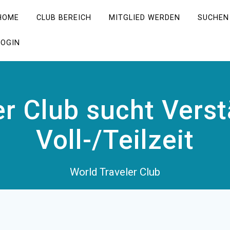
HOME
CLUB BEREICH
MITGLIED WERDEN
SUCHEN
LOGIN
er Club sucht Vers
Voll-/Teilzeit
World Traveler Club