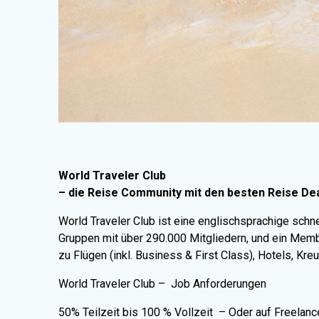
World Traveler Club
– die Reise Community mit den besten Reise De
World Traveler Club ist eine englischsprachige sch
Gruppen mit über 290.000 Mitgliedern, und ein Mem
zu Flügen (inkl. Business & First Class), Hotels, Kr
World Traveler Club – Job Anforderungen
50% Teilzeit bis 100 % Vollzeit – Oder auf Freelanc