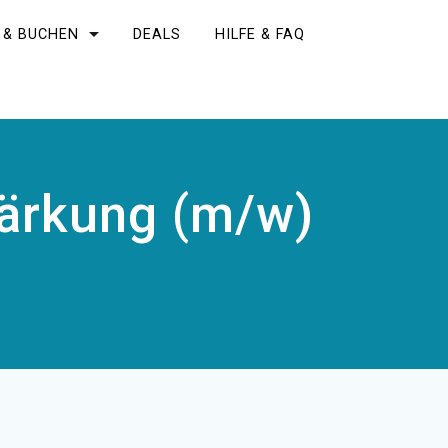
 & BUCHEN
DEALS
HILFE & FAQ
tärkung (m/w)