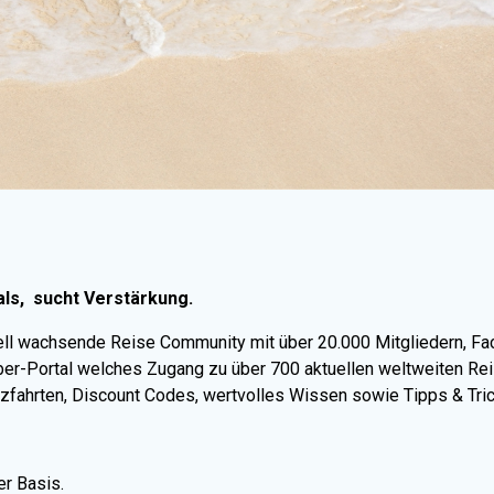
als, sucht Verstärkung.
nell wachsende Reise Community mit über 20.000 Mitgliedern, F
ber-Portal welches Zugang zu über 700 aktuellen weltweiten Re
euzfahrten, Discount Codes, wertvolles Wissen sowie Tipps & Tric
er Basis.