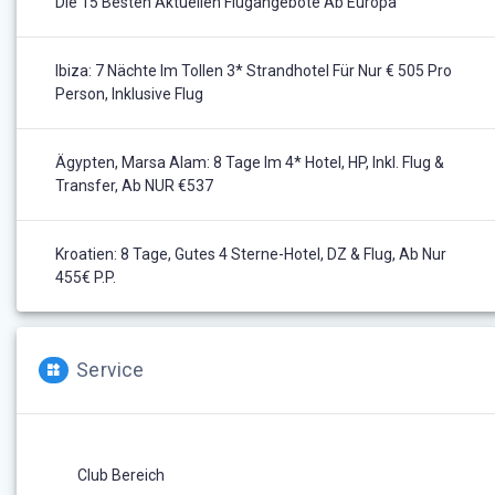
Die 15 Besten Aktuellen Flugangebote Ab Europa
Ibiza: 7 Nächte Im Tollen 3* Strandhotel Für Nur € 505 Pro
Person, Inklusive Flug
Ägypten, Marsa Alam: 8 Tage Im 4* Hotel, HP, Inkl. Flug &
Transfer, Ab NUR €537
Kroatien: 8 Tage, Gutes 4 Sterne-Hotel, DZ & Flug, Ab Nur
455€ P.P.
Service
Club Bereich