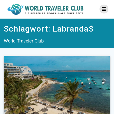
Zum
Inhalt
springen
Schlagwort:
Labranda$
World Traveler Club