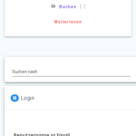
[…]
Buchen
Weiterlesen
Suchen nach:
Login
Benutzername or Email