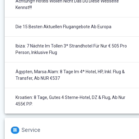
Achtung!!! Hotels Wollen Nicht Das Du Diese Webseite
Kennst!!!
Die 15 Besten Aktuellen Flugangebote Ab Europa
Ibiza: 7 Nächte Im Tollen 3* Strandhotel Für Nur € 505 Pro
Person, Inklusive Flug
Ägypten, Marsa Alam: 8 Tage Im 4* Hotel, HP, Inkl. Flug &
Transfer, Ab NUR €537
Kroatien: 8 Tage, Gutes 4 Sterne-Hotel, DZ & Flug, Ab Nur
455€ P.P.
Service