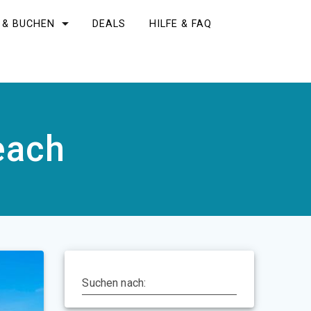
 & BUCHEN
DEALS
HILFE & FAQ
each
Suchen nach: