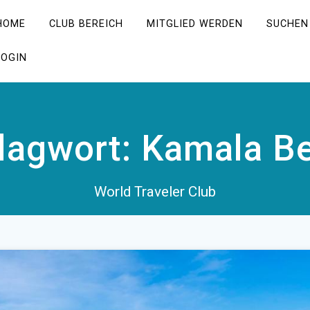
HOME
CLUB BEREICH
MITGLIED WERDEN
SUCHEN
LOGIN
lagwort:
Kamala B
World Traveler Club