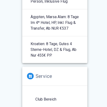
Person, Inklusive Flug
Ägypten, Marsa Alam: 8 Tage
Im 4* Hotel, HP, Inkl. Flug &
Transfer, Ab NUR €537
Kroatien: 8 Tage, Gutes 4
Sterne-Hotel, DZ & Flug, Ab
Nur 455€ P.P.
Service
Club Bereich