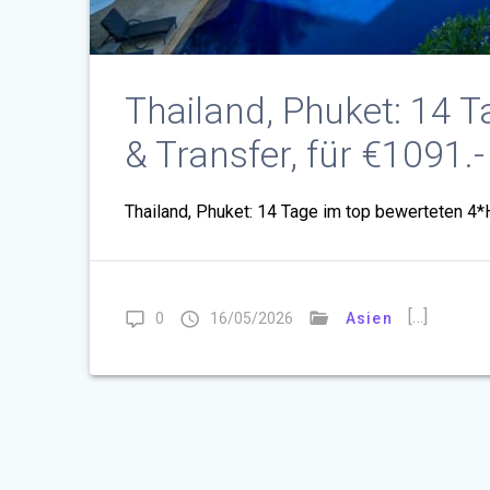
Thailand, Phuket: 14 Ta
& Transfer, für €1091.-
Thailand, Phuket: 14 Tage im top bewerteten 4*Hot
[…]
0
16/05/2026
Asien