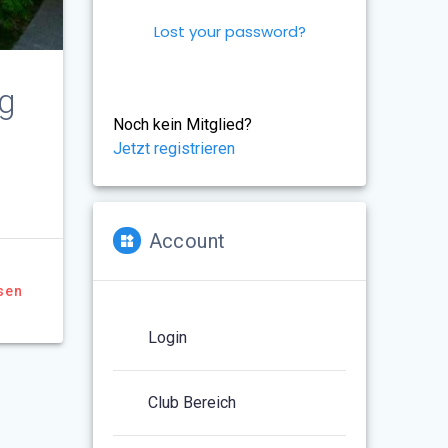
Lost your password?
ug
Noch kein Mitglied?
Jetzt registrieren
Account
sen
Login
Club Bereich