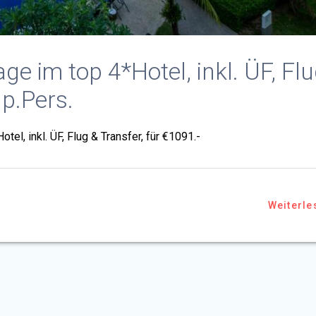
ge im top 4*Hotel, inkl. ÜF, Fl
 p.Pers.
el, inkl. ÜF, Flug & Transfer, für €1091.-
Weiterle