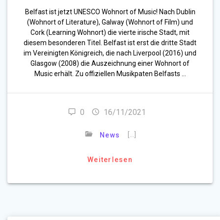
Belfast ist jetzt UNESCO Wohnort of Music! Nach Dublin
(Wohnort of Literature), Galway (Wohnort of Film) und
Cork (Learning Wohnort) die vierte irische Stadt, mit
diesem besonderen Titel. Belfast ist erst die dritte Stadt
im Vereinigten Königreich, die nach Liverpool (2016) und
Glasgow (2008) die Auszeichnung einer Wohnort of
Music erhält. Zu offiziellen Musikpaten Belfasts …
0
16/11/2021
[…]
News
Weiterlesen