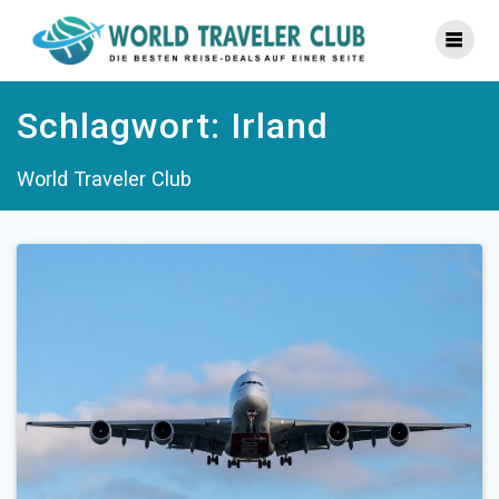
Zum
Inhalt
springen
Schlagwort:
Irland
World Traveler Club