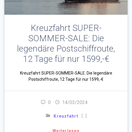
Kreuzfahrt SUPER-
SOMMER-SALE: Die
legendäre Postschiffroute,
12 Tage für nur 1599,-€
Kreuzfahrt SUPER-SOMMER-SALE: Die legendäre
Postschiffroute, 12 Tage für nur 1599,-€
0
14/03/2024
[…]
Kreuzfahrt
Weiterlesen