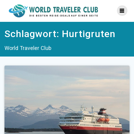
Zum
Inhalt
springen
Schlagwort:
Hurtigruten
World Traveler Club