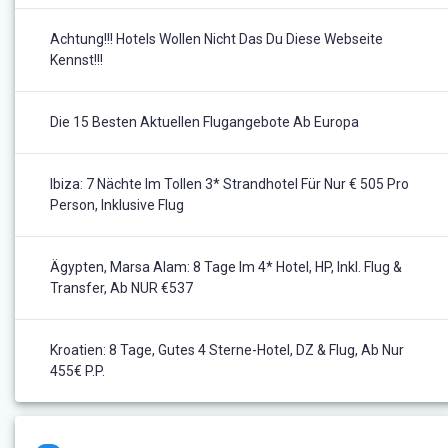
Achtung!!! Hotels Wollen Nicht Das Du Diese Webseite
Kennst!!!
Die 15 Besten Aktuellen Flugangebote Ab Europa
Ibiza: 7 Nächte Im Tollen 3* Strandhotel Für Nur € 505 Pro
Person, Inklusive Flug
Ägypten, Marsa Alam: 8 Tage Im 4* Hotel, HP, Inkl. Flug &
Transfer, Ab NUR €537
Kroatien: 8 Tage, Gutes 4 Sterne-Hotel, DZ & Flug, Ab Nur
455€ P.P.