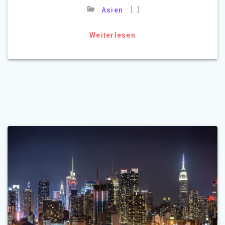
[…]
Asien
Weiterlesen