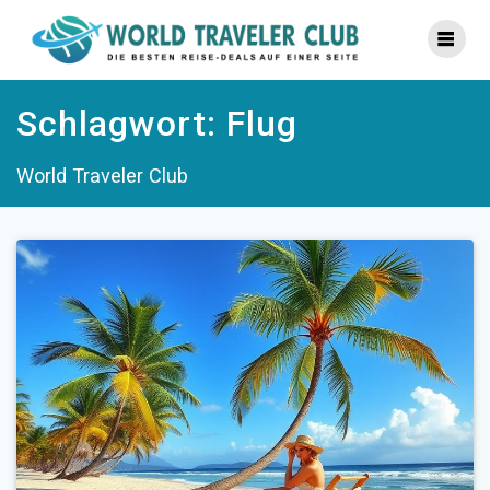
Zum
Inhalt
springen
Schlagwort:
Flug
World Traveler Club