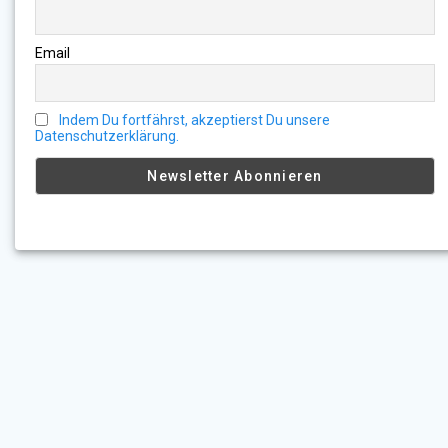
Email
Indem Du fortfährst, akzeptierst Du unsere
Datenschutzerklärung.