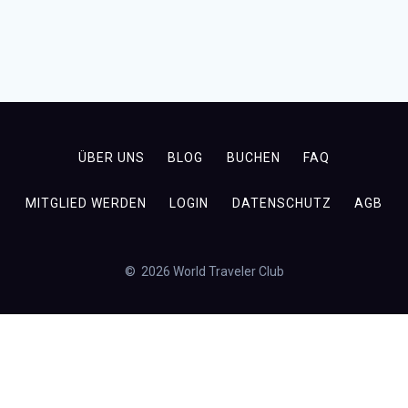
ÜBER UNS
BLOG
BUCHEN
FAQ
MITGLIED WERDEN
LOGIN
DATENSCHUTZ
AGB
© 2026 World Traveler Club