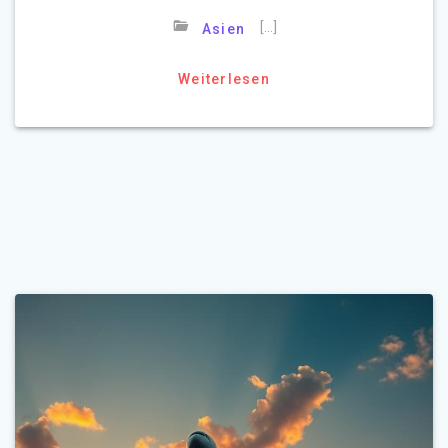
[…]
Asien
Weiterlesen