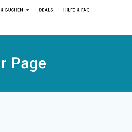
 & BUCHEN
DEALS
HILFE & FAQ
er Page