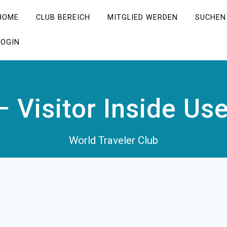
HOME
CLUB BEREICH
MITGLIED WERDEN
SUCHEN
LOGIN
 Visitor Inside Us
World Traveler Club