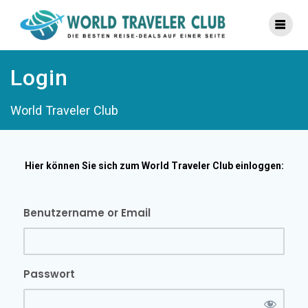
Zum
Inhalt
springen
Login
World Traveler Club
Hier können Sie sich zum World Traveler Club einloggen:
Benutzername or Email
Passwort