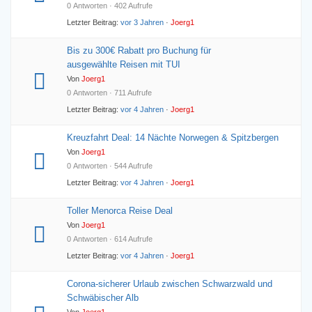
0 Antworten · 402 Aufrufe
Letzter Beitrag:
vor 3 Jahren
·
Joerg1
Bis zu 300€ Rabatt pro Buchung für
ausgewählte Reisen mit TUI
Von
Joerg1
0 Antworten · 711 Aufrufe
Letzter Beitrag:
vor 4 Jahren
·
Joerg1
Kreuzfahrt Deal: 14 Nächte Norwegen & Spitzbergen
Von
Joerg1
0 Antworten · 544 Aufrufe
Letzter Beitrag:
vor 4 Jahren
·
Joerg1
Toller Menorca Reise Deal
Von
Joerg1
0 Antworten · 614 Aufrufe
Letzter Beitrag:
vor 4 Jahren
·
Joerg1
Corona-sicherer Urlaub zwischen Schwarzwald und
Schwäbischer Alb