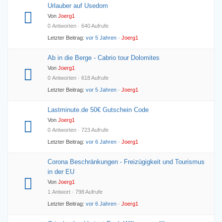
Urlauber auf Usedom
Von
Joerg1
0 Antworten · 640 Aufrufe
Letzter Beitrag:
vor 5 Jahren
·
Joerg1
Ab in die Berge - Cabrio tour Dolomites
Von
Joerg1
0 Antworten · 618 Aufrufe
Letzter Beitrag:
vor 5 Jahren
·
Joerg1
Lastminute.de 50€ Gutschein Code
Von
Joerg1
0 Antworten · 723 Aufrufe
Letzter Beitrag:
vor 6 Jahren
·
Joerg1
Corona Beschränkungen - Freizügigkeit und Tourismus
in der EU
Von
Joerg1
1 Antwort · 798 Aufrufe
Letzter Beitrag:
vor 6 Jahren
·
Joerg1