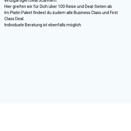
einzigartigen Deal Scannern.
Hier greifen wir für Dich über 100 Reise und Deal-Seiten ab.
Im Platin Paket findest du zudem alle Business Class und First
Class Deal.
Individuele Beratung ist ebenfalls möglich.
ÜBER UNS
BLOG
BUCHEN
FAQ