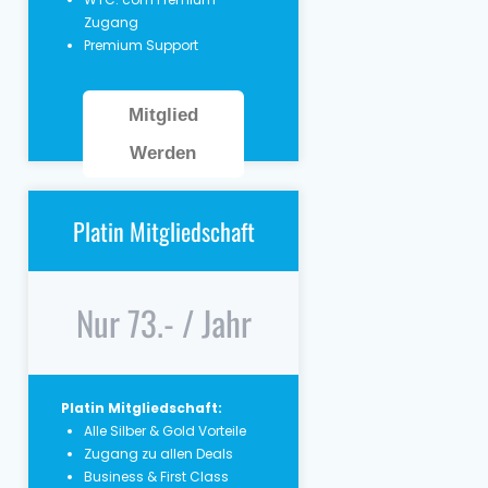
Zugang
Premium Support
Mitglied
Werden
Platin Mitgliedschaft
Nur 73.- / Jahr
Platin Mitgliedschaft:
Alle Silber & Gold Vorteile
Zugang zu allen Deals
Business & First Class