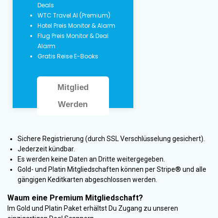
Deals
WTC Travel AI (Premium)
Hotel Preis Monitor & Alarm
Flug Preis Monitor & Deal
Alarm
Gratis Reise E-Books
Mitglied
Werden
Sichere Registrierung (durch SSL Verschlüsselung gesichert).
Jederzeit kündbar.
Es werden keine Daten an Dritte weitergegeben.
Gold- und Platin Mitgliedschaften können per Stripe® und alle
gängigen Keditkarten abgeschlossen werden.
Waum eine Premium Mitgliedschaft?
Im Gold und Platin Paket erhältst Du Zugang zu unseren