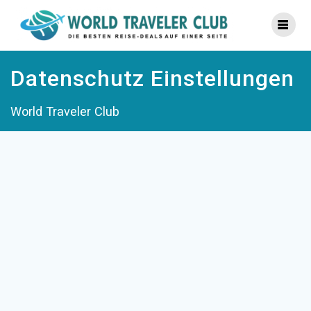
Zum
Inhalt
springen
Datenschutz Einstellungen
World Traveler Club