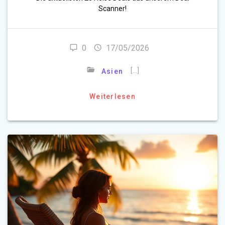
Scanner!
0
17/05/2026
[…]
Asien
Weiterlesen