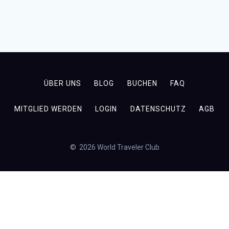
ÜBER UNS
BLOG
BUCHEN
FAQ
MITGLIED WERDEN
LOGIN
DATENSCHUTZ
AGB
© 2026 World Traveler Club