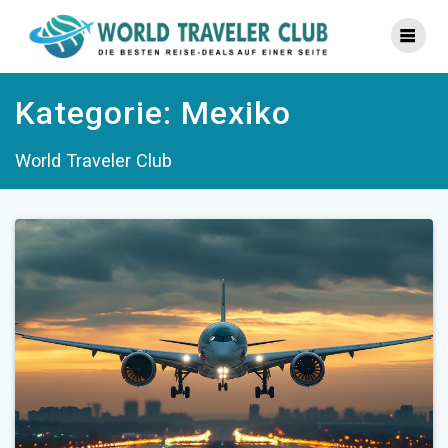
Zum
Inhalt
springen
Kategorie:
Mexiko
World Traveler Club