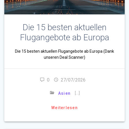
Die 15 besten aktuellen
Flugangebote ab Europa
Die 15 besten aktuellen Flugangebote ab Europa (Dank
unseren Deal Scanner)
0
27/07/2026
[…]
Asien
Weiterlesen