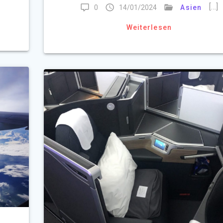
[…]
0
14/01/2024
Asien
Weiterlesen