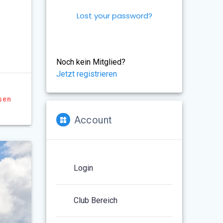
Lost your password?
Noch kein Mitglied?
Jetzt registrieren
sen
Account
Login
Club Bereich