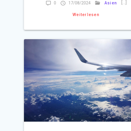
[…]
0
17/08/2024
Asien
Weiterlesen