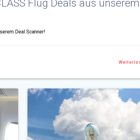
CLASS Flug Deals aus unserem
serem Deal Scanner!
Weiterle