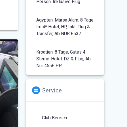
Person, Inklusive Flug
Ägypten, Marsa Alam: 8 Tage
Im 4* Hotel, HP, Inkl. Flug &
Transfer, Ab NUR €537
Kroatien: 8 Tage, Gutes 4
Sterne-Hotel, DZ & Flug, Ab
Nur 455€ P.P.
Service
Club Bereich