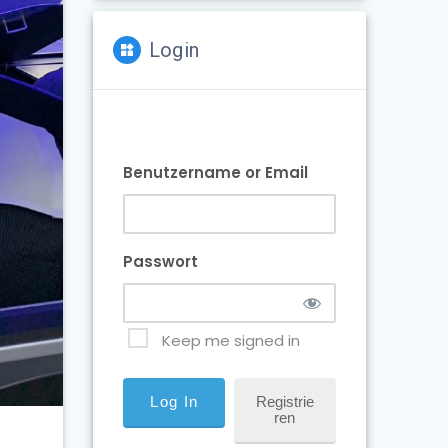
Login
Benutzername or Email
Passwort
Keep me signed in
Registrie
Ren