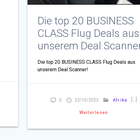
Die top 20 BUSINESS
CLASS Flug Deals aus
unserem Deal Scanner
Die top 20 BUSINESS CLASS Flug Deals aus
unserem Deal Scanner!
[…]
0
23/10/2023
Afrika
Weiterlesen