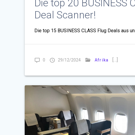
Die top 20 BUSINESS 
Deal Scanner!
Die top 15 BUSINESS CLASS Flug Deals aus un
[…]
0
29/12/2024
Afrika