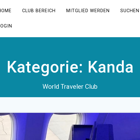
HOME
CLUB BEREICH
MITGLIED WERDEN
SUCHEN
LOGIN
Kategorie:
Kanda
World Traveler Club