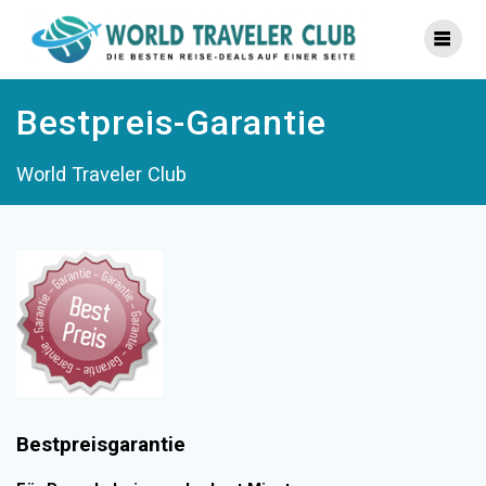
Zum
Inhalt
springen
Bestpreis-Garantie
World Traveler Club
Bestpreisgarantie